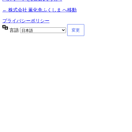
← 株式会社 薫化舎ふくしま へ移動
プライバシーポリシー
言語