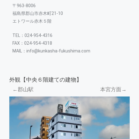
〒963-8006
福島県郡山市赤木町21-10
エトワール赤木５階
TEL：024-954-4316
FAX：024-954-4318
MAIL：info@kunkasha-fukushima.com
外観【中央６階建ての建物】
←郡山駅
本宮方面→