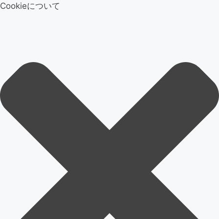
Cookieについて