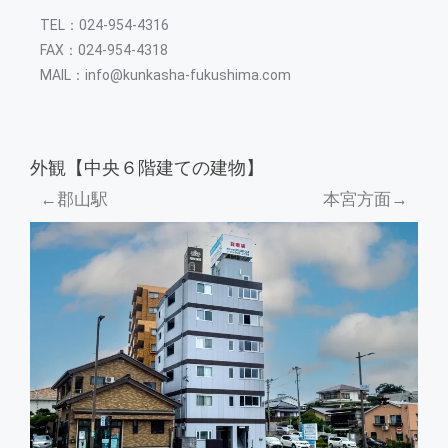
TEL：024-954-4316
FAX：024-954-4318
MAIL：info@kunkasha-fukushima.com
外観【中央６階建ての建物】
←郡山駅
本宮方面→